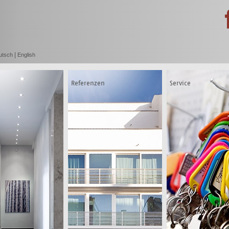
|
utsch
English
Referenzen
Service