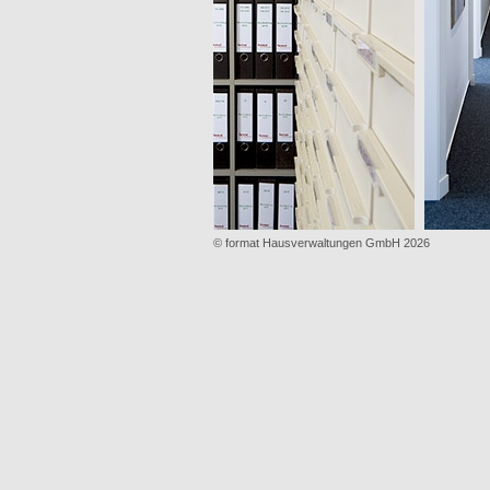
© format Hausverwaltungen GmbH 2026